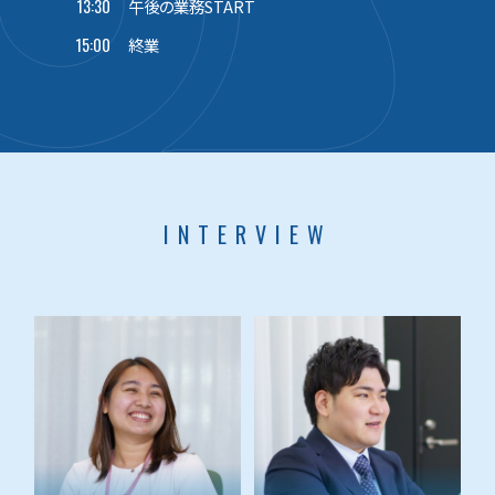
13:30
午後の業務START
15:00
終業
INTERVIEW