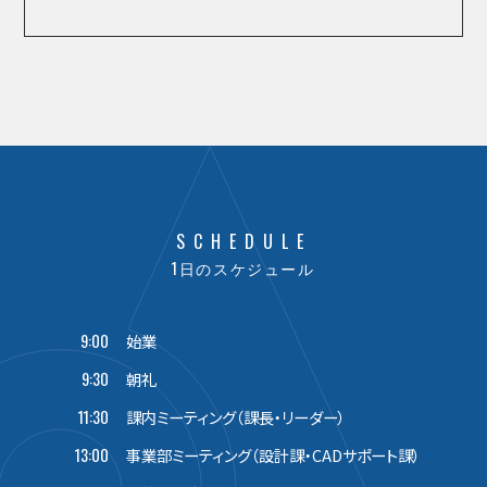
SCHEDULE
1日のスケジュール
9:00
始業
9:30
朝礼
11:30
課内ミーティング（課長・リーダー）
13:00
事業部ミーティング（設計課・CADサポート課）