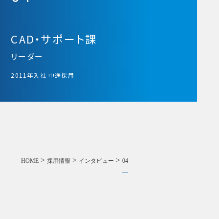
CAD・サポート課
リーダー
2011年入社 中途採用
>
>
>
HOME
採用情報
インタビュー
04