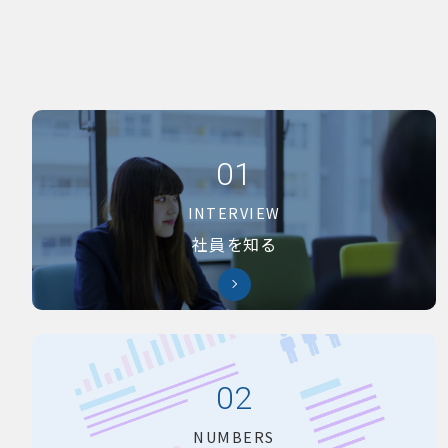
01
INTERVIEW
社員を知る
02
NUMBERS