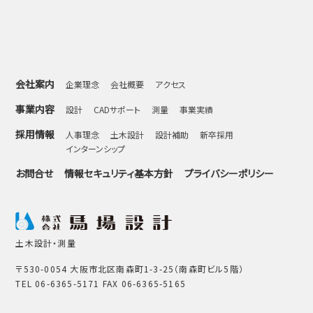
会社案内
企業理念
会社概要
アクセス
事業内容
設計
CADサポート
測量
事業実績
採用情報
人事理念
土木設計
設計補助
新卒採用
インターンシップ
お問合せ
情報セキュリティ基本方針
プライバシーポリシー
土木設計・測量
〒530-0054 大阪市北区南森町1-3-25（南森町ビル5階）
TEL 06-6365-5171 FAX 06-6365-5165