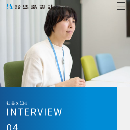
社員を知る
INTERVIEW
04