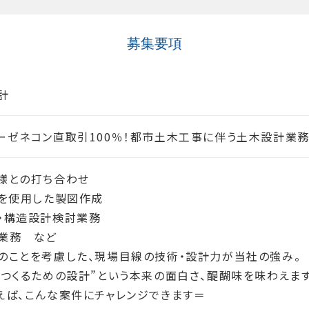
募集要項
計
ーゼネコン直取引100％！都市土木工事に伴う土木設計業
様との打ち合わせ
Dを使用した製図作成
・構造設計検討業務
業務 など
のことを考慮した、現場目線の技術・設計力が当社の強み。
をつくるための設計”という本来の面白さ、醍醐味を味わえます
えば、こんな案件にチャレンジできます＝