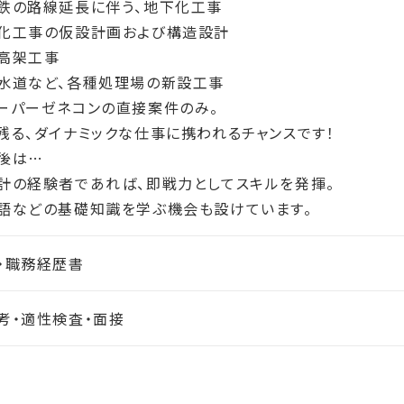
鉄の路線延長に伴う、地下化工事
化工事の仮設計画および構造設計
高架工事
水道など、各種処理場の新設工事
ーパーゼネコンの直接案件のみ。
残る、ダイナミックな仕事に携われるチャンスです！
後は…
計の経験者であれば、即戦力としてスキルを発揮。
語などの基礎知識を学ぶ機会も設けています。
・職務経歴書
考・適性検査・面接