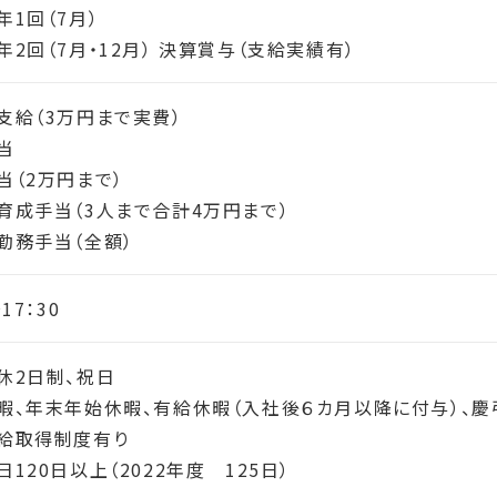
年1回（7月）
年2回（7月・12月） 決算賞与（支給実績有）
支給（3万円まで実費）
当
当（2万円まで）
育成手当（3人まで合計4万円まで）
勤務手当（全額）
17：30
休2日制、祝日
暇、年末年始休暇、有給休暇（入社後６カ月以降に付与）、慶
給取得制度有り
120日以上（2022年度 125日）