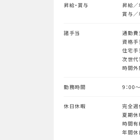
昇給・賞与
昇給／
賞与／
諸手当
通勤費
資格手
住宅手
次世代
時間外
勤務時間
9：00～
休日休暇
完全週
夏期休
時間有
年間休日