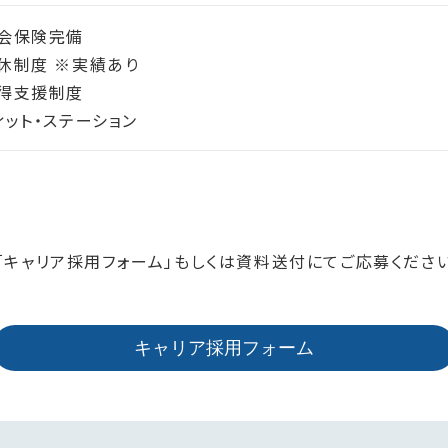
会保険完備
休制度 ※実績あり
得支援制度
ィット・ステーション
「キャリア採用フォーム」もしくは資料送付にてご応募くださ
キャリア採用フォーム