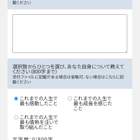
載ください
選択肢からひとつを選び、あなた自身について教えて
ください（800字まで）
添付ファイルに記載がある場合は省略可、ない場合はこちらに記
載ください
これまでの人生で
これまでの人生で
最も感動したこと
最も成長を感じた
こと
これまでの人生で
最も情熱を注いで
取り組んだこと
文字数：
0
/800字