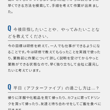
早くできる方法を模索して、手順を考えて作業が出来まし
た。
今後目指したいことや、やってみたいことな
どを教えてください。
今の目標は研修を終えて、一人でも仕事ができるようにな
ることです。今は研修で教えてもらったことを実践で使った
り、業務前に作業について詳しく説明を受けてからやっと
業務ができる状態なので、早く独り立ちして会社に還元し
たいと考えています。
平日（アフターファイブ）の過ごし方は…？
帰りに洋服や化粧品を見て帰ったり、カフェに寄ってドリン
クを買って帰ったり、友達と待ち合わせをしてご飯を食べに
行きます。