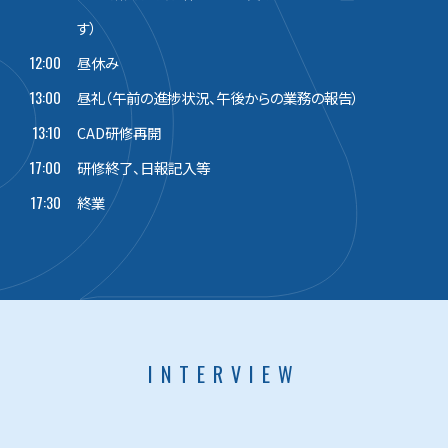
す）
12:00
昼休み
13:00
昼礼（午前の進捗状況、午後からの業務の報告）
13:10
CAD研修再開
17:00
研修終了、日報記入等
17:30
終業
INTERVIEW