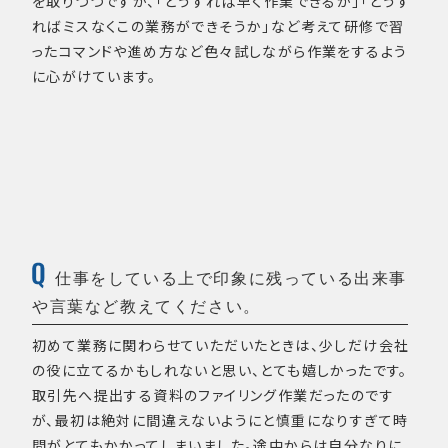
を取りつつですが、「どうすれば早く作業できるか」「どうす
ればミスなくこの業務ができそうか」など考えて研修で習
ったコマンドや進め方など色々試しながら作業をするよう
に心がけています。
仕事をしている上で印象に残っている出来事
や言葉など教えてください。
初めて業務に関わらせていただいたときは、少しだけ会社
の役に立てるかもしれないと思い、とても嬉しかったです。
取引先へ提出する資料のファイリング作業だったのです
が、最初は絶対に間違えないようにと慎重になりすぎて時
間がとてもかかってしまいました。途中からは自分なりに