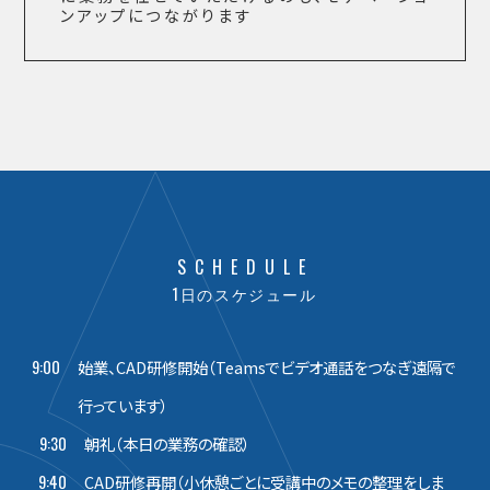
ンアップにつながります
SCHEDULE
1日のスケジュール
9:00
始業、CAD研修開始（Teamsでビデオ通話をつなぎ遠隔で
行っています）
9:30
朝礼（本日の業務の確認）
9:40
CAD研修再開（小休憩ごとに受講中のメモの整理をしま