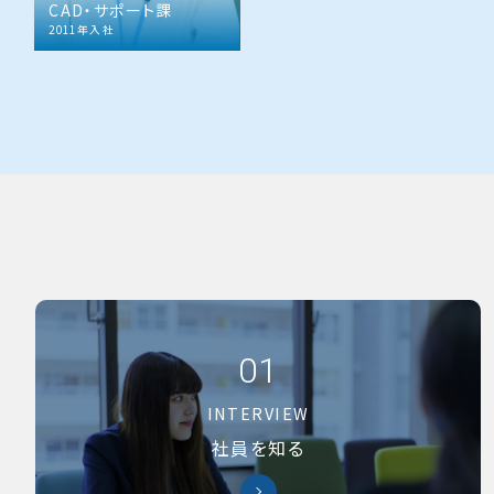
CAD・サポート課
2011年入社
01
INTERVIEW
社員を知る