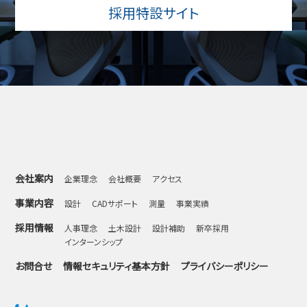
採用特設サイト
会社案内
企業理念
会社概要
アクセス
事業内容
設計
CADサポート
測量
事業実績
採用情報
人事理念
土木設計
設計補助
新卒採用
インターンシップ
お問合せ
情報セキュリティ基本方針
プライバシーポリシー