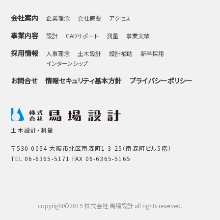
会社案内
企業理念
会社概要
アクセス
事業内容
設計
CADサポート
測量
事業実績
採用情報
人事理念
土木設計
設計補助
新卒採用
インターンシップ
お問合せ
情報セキュリティ基本方針
プライバシーポリシー
土木設計・測量
〒530-0054 大阪市北区南森町1-3-25（南森町ビル5階）
TEL 06-6365-5171 FAX 06-6365-5165
copyright©2019 株式会社 馬場設計 all rights reserved.