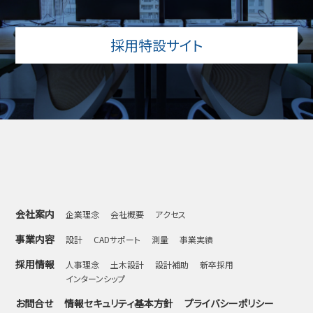
採用特設サイト
会社案内
企業理念
会社概要
アクセス
事業内容
設計
CADサポート
測量
事業実績
採用情報
人事理念
土木設計
設計補助
新卒採用
インターンシップ
お問合せ
情報セキュリティ基本方針
プライバシーポリシー