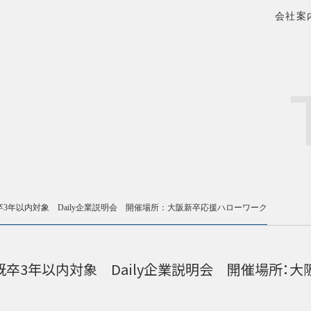
会社案
既卒3年以内対象 Daily企業説明会 開催場所：大阪新卒応援ハローワーク
及び既卒3年以内対象 Daily企業説明会 開催場所：