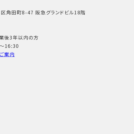
角田町8-47 阪急グランドビル18階
卒業後3年以内の方
～16:30
のご案内