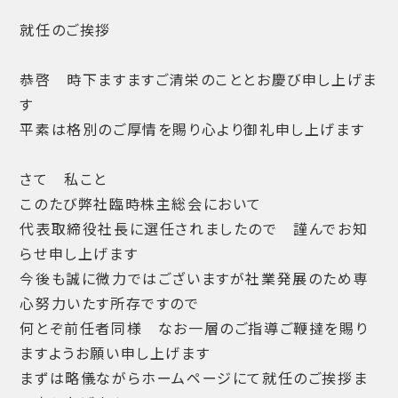
就任のご挨拶
恭啓 時下ますますご清栄のこととお慶び申し上げま
す
平素は格別のご厚情を賜り心より御礼申し上げます
さて 私こと
このたび弊社臨時株主総会において
代表取締役社長に選任されましたので 謹んでお知
らせ申し上げます
今後も誠に微力ではございますが社業発展のため専
心努力いたす所存ですので
何とぞ前任者同様 なお一層のご指導ご鞭撻を賜り
ますようお願い申し上げます
まずは略儀ながらホームページにて就任のご挨拶ま