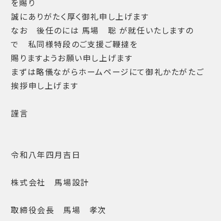
を賜り
誠にありがたく厚く御礼申し上げます
なお 後任のには 馬場 聡 が就任いたしますの
で 私同様特段のご支援ご鞭撻を
賜りますようお願い申し上げます
まずは略儀ながらホームページにて御礼かたがたご
挨拶申し上げます
謹言
令和八年四月吉日
株式会社 馬場設計
取締役会長 馬場 孝次