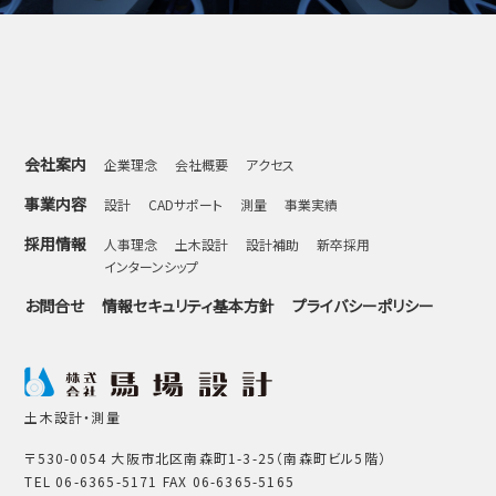
会社案内
企業理念
会社概要
アクセス
事業内容
設計
CADサポート
測量
事業実績
採用情報
人事理念
土木設計
設計補助
新卒採用
インターンシップ
お問合せ
情報セキュリティ基本方針
プライバシーポリシー
土木設計・測量
〒530-0054 大阪市北区南森町1-3-25（南森町ビル5階）
TEL 06-6365-5171 FAX 06-6365-5165