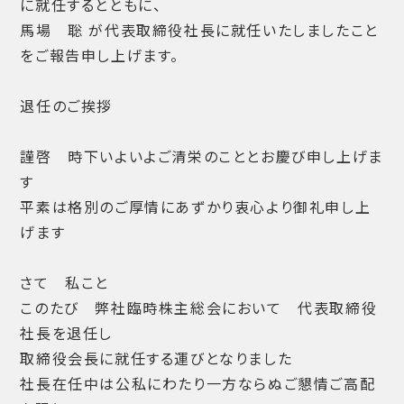
に就任するとともに、
馬場 聡 が代表取締役社長に就任いたしましたこと
をご報告申し上げます。
退任のご挨拶
謹啓 時下いよいよご清栄のこととお慶び申し上げま
す
平素は格別のご厚情にあずかり衷心より御礼申し上
げます
さて 私こと
このたび 弊社臨時株主総会において 代表取締役
社長を退任し
取締役会長に就任する運びとなりました
社長在任中は公私にわたり一方ならぬご懇情ご高配